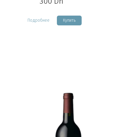
300
Dh
Подробнее
Купить