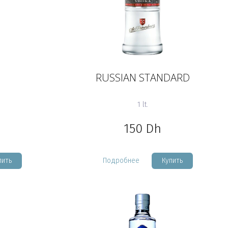
RUSSIAN STANDARD
1 lt.
150
Dh
пить
Подробнее
Купить