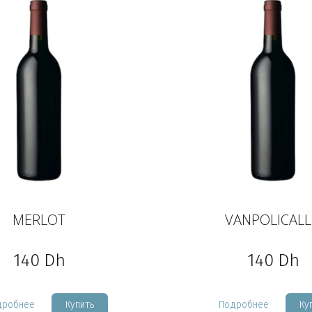
MERLOT
VANPOLICAL
140
Dh
140
Dh
дробнее
Купить
Подробнее
Ку