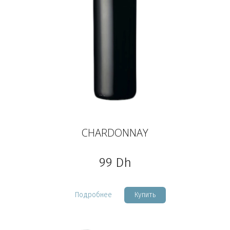
CHARDONNAY
99
Dh
Подробнее
Купить