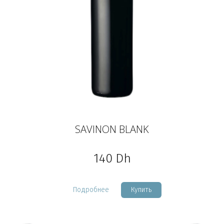
SAVINON BLANK
140
Dh
Подробнее
Купить