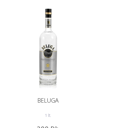
BELUGA
1 lt.