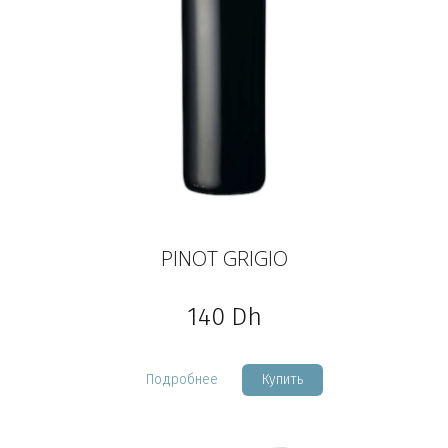
PINOT GRIGIO
140
Dh
Подробнее
Купить